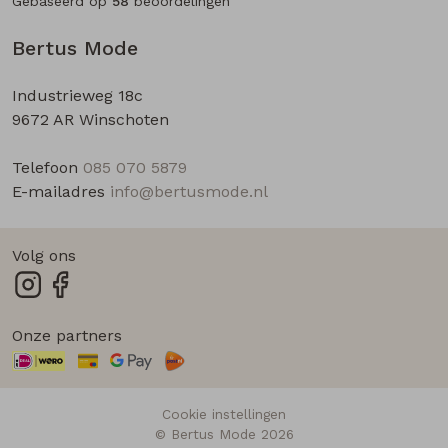
Gebaseerd op
58
beoordelingen
Bertus Mode
Industrieweg 18c
9672 AR Winschoten
Telefoon
085 070 5879
E-mailadres
info@bertusmode.nl
Volg ons
Onze partners
Cookie instellingen
© Bertus Mode 2026