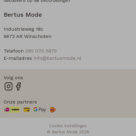
Gebaseerd op
58
beoordelingen
Bertus Mode
Industrieweg 18c
9672 AR Winschoten
Telefoon
085 070 5879
E-mailadres
info@bertusmode.nl
Volg ons
Onze partners
Cookie instellingen
© Bertus Mode 2026