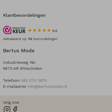
Klantbeoordelingen
9.5
Gebaseerd op
58
beoordelingen
Bertus Mode
Industrieweg 18c
9672 AR Winschoten
Telefoon
085 070 5879
E-mailadres
info@bertusmode.nl
Volg ons