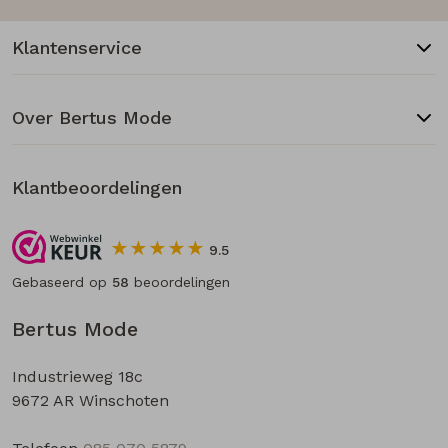
Klantenservice
Over Bertus Mode
Klantbeoordelingen
9.5
Gebaseerd op
58
beoordelingen
Bertus Mode
Industrieweg 18c
9672 AR Winschoten