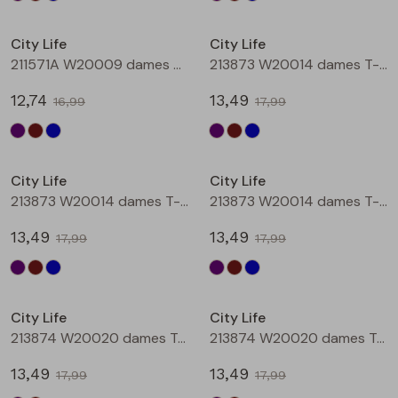
Sale
Sale
City Life
City Life
211571A W20009 dames T-shirt km Petrol
213873 W20014 dames T-shirt km Aubergine
12,74
13,49
16,99
17,99
Sale
Sale
City Life
City Life
213873 W20014 dames T-shirt km Bruin
213873 W20014 dames T-shirt km Petrol
13,49
13,49
17,99
17,99
Sale
Sale
City Life
City Life
213874 W20020 dames T-shirt km Aubergine
213874 W20020 dames T-shirt km Bruin
13,49
13,49
17,99
17,99