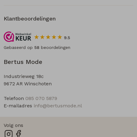
Klantbeoordelingen
9.5
Gebaseerd op
58
beoordelingen
Bertus Mode
Industrieweg 18c
9672 AR Winschoten
Telefoon
085 070 5879
E-mailadres
info@bertusmode.nl
Volg ons