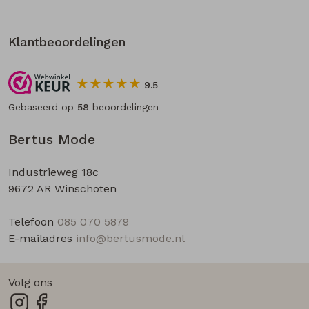
Klantbeoordelingen
9.5
Gebaseerd op
58
beoordelingen
Bertus Mode
Industrieweg 18c
9672 AR Winschoten
Telefoon
085 070 5879
E-mailadres
info@bertusmode.nl
Volg ons