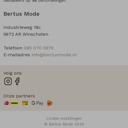
Gebaseerd op
58
beoordelingen
Bertus Mode
Industrieweg 18c
9672 AR Winschoten
Telefoon
085 070 5879
E-mailadres
info@bertusmode.nl
Volg ons
Onze partners
Cookie instellingen
© Bertus Mode 2026