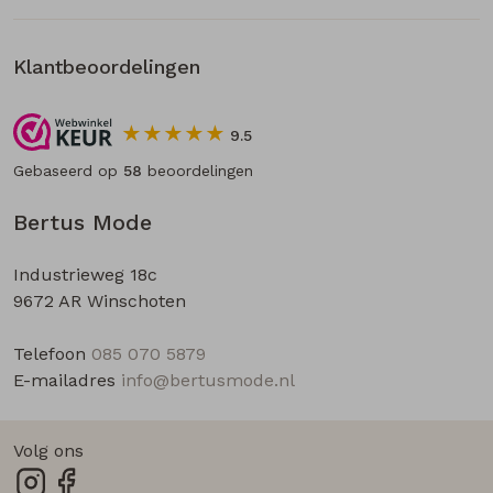
Klantbeoordelingen
9.5
Gebaseerd op
58
beoordelingen
Bertus Mode
Industrieweg 18c
9672 AR Winschoten
Telefoon
085 070 5879
E-mailadres
info@bertusmode.nl
Volg ons