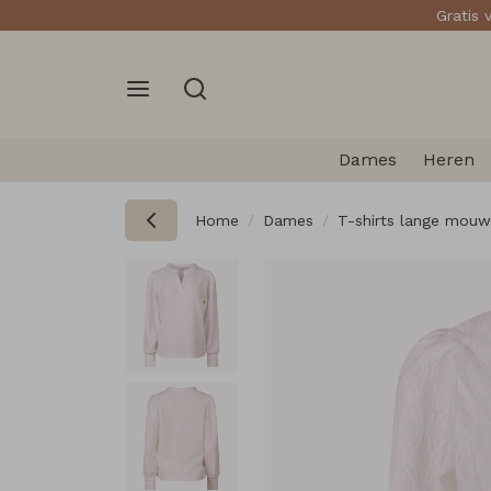
Gratis 
Dames
Heren
Home
Dames
T-shirts lange mouw