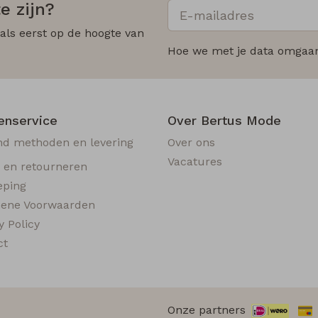
e zijn?
 als eerst op de hoogte van
Hoe we met je data omgaan?
enservice
Over Bertus Mode
nd methoden en levering
Over ons
Vacatures
n en retourneren
eping
ene Voorwaarden
y Policy
ct
Onze partners