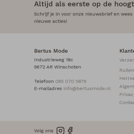
Altijd als eerste op de hoogt
Schrijf je in voor onze nieuwsbrief en wees
nieuwe acties!
Bertus Mode
Klant
Industrieweg 18c
Verze
9672 AR Winschoten
Ruile
Herro
Telefoon
085 070 5879
Algem
E-mailadres
info@bertusmode.nl
Privac
Conta
Volg ons