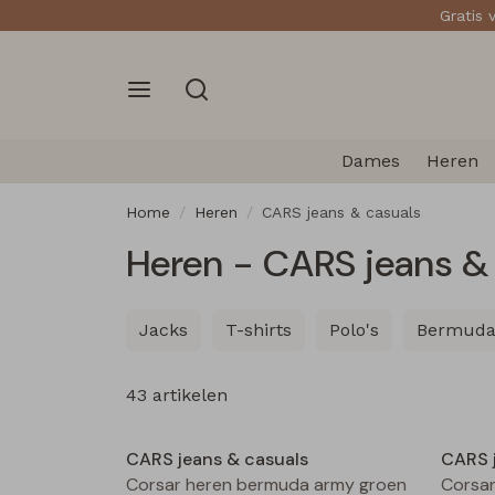
Gratis 
Dames
Heren
Home
Heren
CARS jeans & casuals
Heren - CARS jeans &
Jacks
T-shirts
Polo's
Bermuda
43 artikelen
Sale
CARS jeans & casuals
CARS 
Corsar heren bermuda army groen
Corsar