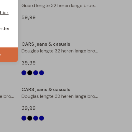
Guard lengte 32 heren lange broek d.stone denim
hier
59,99
onder
Sale
CARS jeans & casuals
Douglas lengte 32 heren lange broek l.stone denim
n
39,99
CARS jeans & casuals
Douglas lengte 32 heren lange broek Dark used
Douglas lengte 32 heren lange broek Black denim
39,99