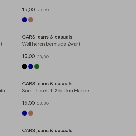
15,00
29,99
Sale
Sale
CARS jeans & casuals
rt
Wall heren bermuda Zwart
15,00
29,99
Sale
Sale
CARS jeans & casuals
ite
Sorro heren T-Shirt km Marine
15,00
29,99
Sale
Sale
CARS jeans & casuals