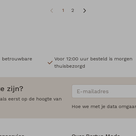
1
2
n betrouwbare
Voor 12:00 uur besteld is morgen
thuisbezorgd
e zijn?
 als eerst op de hoogte van
Hoe we met je data omgaan?