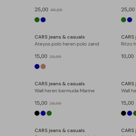
25,00
25,00
49,99
Sale
CARS jeans & casuals
CARS 
Ateyos polo heren polo zand
Ritzo 
15,00
10,00
29,99
Sale
CARS jeans & casuals
CARS 
Wall heren bermuda Marine
Wall h
15,00
15,00
29,99
Sale
CARS jeans & casuals
CARS 