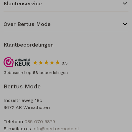
Klantenservice
Over Bertus Mode
Klantbeoordelingen
9.5
Gebaseerd op
58
beoordelingen
Bertus Mode
Industrieweg 18c
9672 AR Winschoten
Telefoon
085 070 5879
E-mailadres
info@bertusmode.nl