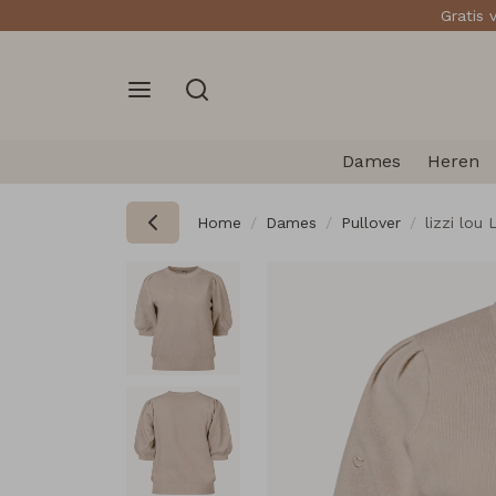
Gratis 
Dames
Heren
Home
Dames
Pullover
lizzi lou