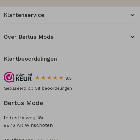
Klantenservice
Over Bertus Mode
Klantbeoordelingen
9.5
Gebaseerd op
58
beoordelingen
Bertus Mode
Industrieweg 18c
9672 AR Winschoten