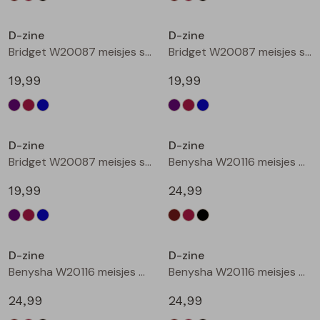
Nieuw
Nieuw
D-zine
D-zine
Bridget W20087 meisjes sweatshirt Cyclaam
Bridget W20087 meisjes sweatshirt Wijnrood
19,99
19,99
Nieuw
Nieuw
D-zine
D-zine
Bridget W20087 meisjes sweatshirt Raf
Benysha W20116 meisjes bermuda Bruin donker
19,99
24,99
Nieuw
Nieuw
D-zine
D-zine
Benysha W20116 meisjes bermuda Wijnrood
Benysha W20116 meisjes bermuda Zwart
24,99
24,99