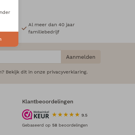
onder
Al meer dan 40 jaar
familiebedrijf
n
Aanmelden
 Bekijk dit in onze privacyverklaring.
Klantbeoordelingen
9.5
Gebaseerd op
58
beoordelingen