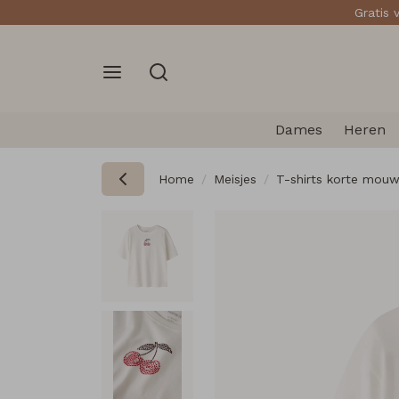
Gratis 
Dames
Heren
Home
Meisjes
T-shirts korte mou