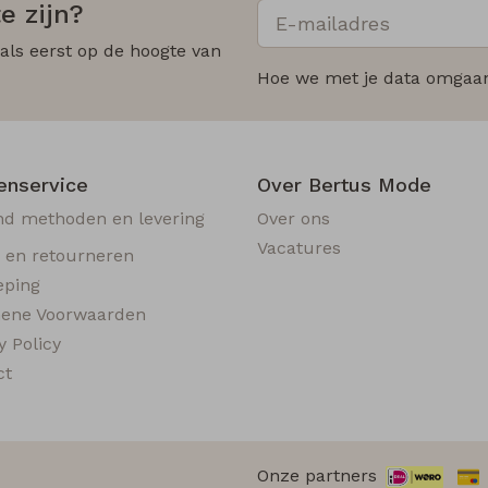
e zijn?
 als eerst op de hoogte van
Hoe we met je data omgaan?
enservice
Over Bertus Mode
nd methoden en levering
Over ons
Vacatures
n en retourneren
eping
ene Voorwaarden
y Policy
ct
Onze partners