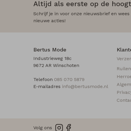
Altijd als eerste op de hoogt
Schrijf je in voor onze nieuwsbrief en wees
nieuwe acties!
Bertus Mode
Klant
Industrieweg 18c
Verze
9672 AR Winschoten
Ruile
Herro
Telefoon
085 070 5879
Algem
E-mailadres
info@bertusmode.nl
Privac
Conta
Volg ons