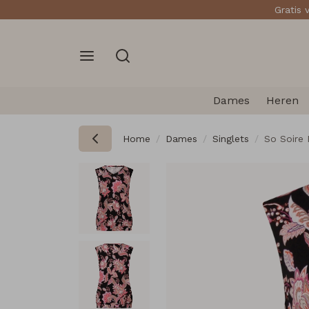
Gratis 
Dames
Heren
Home
Dames
Singlets
So Soire 