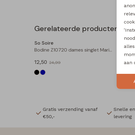
anon
rele
cooki
Gerelateerde producten
'Ins
Sale
nood
So Soire
So Soi
alle
Bodine Z10720 dames singlet Marine
Pip Z1
mome
12,50
12,50
aan 
24,99
Gratis verzending vanaf
Snelle e
€50,-
levering