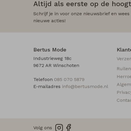
Altijd als eerste op de hoogt
Schrijf je in voor onze nieuwsbrief en wees
nieuwe acties!
Bertus Mode
Klant
Industrieweg 18c
Verze
9672 AR Winschoten
Ruile
Herro
Telefoon
085 070 5879
Algem
E-mailadres
info@bertusmode.nl
Privac
Conta
Volg ons