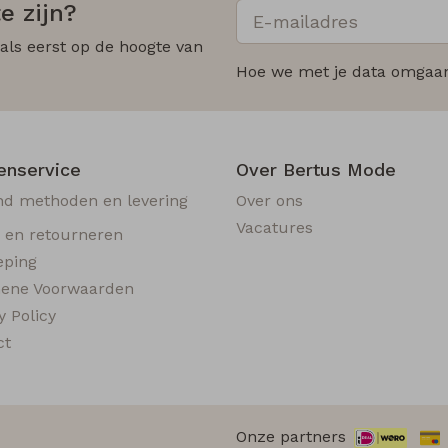
e zijn?
 als eerst op de hoogte van
Hoe we met je data omgaan?
enservice
Over Bertus Mode
nd methoden en levering
Over ons
Vacatures
n en retourneren
eping
ene Voorwaarden
y Policy
ct
Onze partners