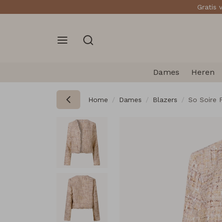
Gratis 
Dames
Heren
Home
Dames
Blazers
So Soire 