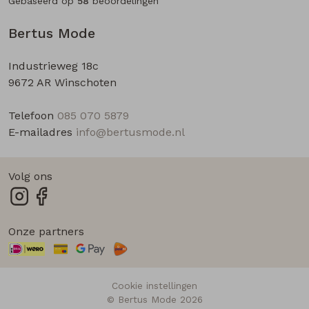
Gebaseerd op
58
beoordelingen
Bertus Mode
Industrieweg 18c
9672 AR Winschoten
Telefoon
085 070 5879
E-mailadres
info@bertusmode.nl
Volg ons
Onze partners
Cookie instellingen
© Bertus Mode 2026