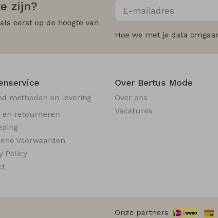
e zijn?
 als eerst op de hoogte van
Hoe we met je data omgaan?
enservice
Over Bertus Mode
nd methoden en levering
Over ons
Vacatures
n en retourneren
eping
ene Voorwaarden
y Policy
ct
Onze partners