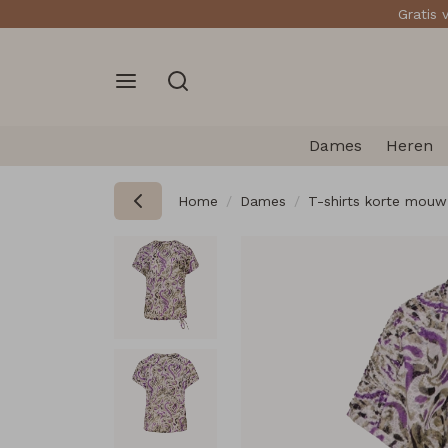
Gratis 
Dames
Heren
Home
Dames
T-shirts korte mouw