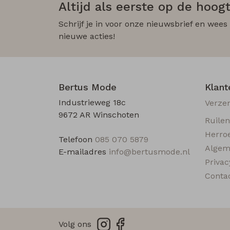
Altijd als eerste op de hoogt
Schrijf je in voor onze nieuwsbrief en wees
nieuwe acties!
Bertus Mode
Klant
Industrieweg 18c
Verze
9672 AR Winschoten
Ruile
Herro
Telefoon
085 070 5879
Algem
E-mailadres
info@bertusmode.nl
Privac
Conta
Volg ons