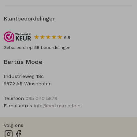
Klantbeoordelingen
9.5
Gebaseerd op
58
beoordelingen
Bertus Mode
Industrieweg 18c
9672 AR Winschoten
Telefoon
085 070 5879
E-mailadres
info@bertusmode.nl
Volg ons