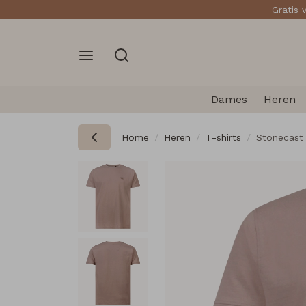
Gratis 
Dames
Heren
Home
Heren
T-shirts
Stonecast 