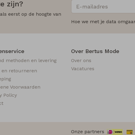
e zijn?
 als eerst op de hoogte van
Hoe we met je data omgaan?
enservice
Over Bertus Mode
nd methoden en levering
Over ons
Vacatures
n en retourneren
eping
ene Voorwaarden
y Policy
ct
Onze partners