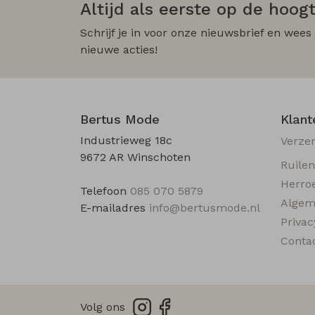
Altijd als eerste op de hoogt
Schrijf je in voor onze nieuwsbrief en wees
nieuwe acties!
Bertus Mode
Klant
Industrieweg 18c
Verze
9672 AR Winschoten
Ruile
Herro
Telefoon
085 070 5879
Algem
E-mailadres
info@bertusmode.nl
Privac
Conta
Volg ons