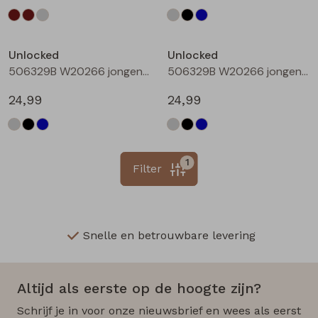
Unlocked
Unlocked
506329B W20266 jongens lange broek Denim black
506329B W20266 jongens lange broek Denim darkwashed
24,99
24,99
1
Filter
Snelle en betrouwbare levering
Altijd als eerste op de hoogte zijn?
Schrijf je in voor onze nieuwsbrief en wees als eerst