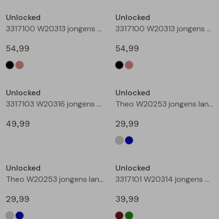
Buitenjack
Unlocked
Unlocked
3317100 W20313 jongens buiten jack Zwart
3317100 W20313 jongens buiten jack Taupe
Bermuda's
54,99
54,99
Piraat broeken
Nieuw
Lange broeken
Unlocked
Unlocked
3317103 W20316 jongens buiten jack Camel
Theo W20253 jongens lange broek Denim grey
Rokken
49,99
29,99
Unlocked
Unlocked
Theo W20253 jongens lange broek Denim
3317101 W20314 jongens buiten jack Bruin
29,99
39,99