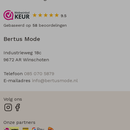
9.5
Gebaseerd op
58
beoordelingen
Bertus Mode
Industrieweg 18c
9672 AR Winschoten
Telefoon
085 070 5879
E-mailadres
info@bertusmode.nl
Volg ons
Onze partners