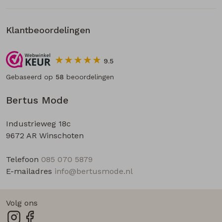
Klantbeoordelingen
9.5
Gebaseerd op
58
beoordelingen
Bertus Mode
Industrieweg 18c
9672 AR Winschoten
Telefoon
085 070 5879
E-mailadres
info@bertusmode.nl
Volg ons