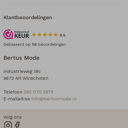
Klantbeoordelingen
9.5
Gebaseerd op
58
beoordelingen
Bertus Mode
Industrieweg 18c
9672 AR Winschoten
Telefoon
085 070 5879
E-mailadres
info@bertusmode.nl
Volg ons