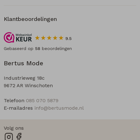
Klantbeoordelingen
9.5
Gebaseerd op
58
beoordelingen
Bertus Mode
Industrieweg 18c
9672 AR Winschoten
Telefoon
085 070 5879
E-mailadres
info@bertusmode.nl
Volg ons