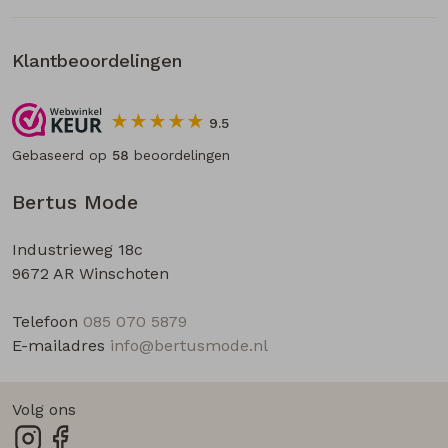
Klantbeoordelingen
9.5
Gebaseerd op
58
beoordelingen
Bertus Mode
Industrieweg 18c
9672 AR Winschoten
Telefoon
085 070 5879
E-mailadres
info@bertusmode.nl
Volg ons