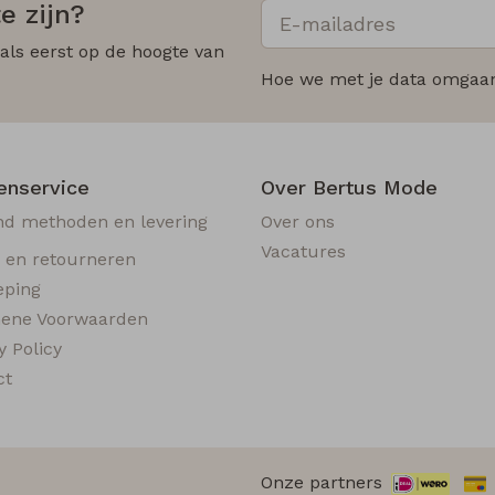
e zijn?
 als eerst op de hoogte van
Hoe we met je data omgaan?
enservice
Over Bertus Mode
nd methoden en levering
Over ons
Vacatures
n en retourneren
eping
ene Voorwaarden
y Policy
ct
Onze partners