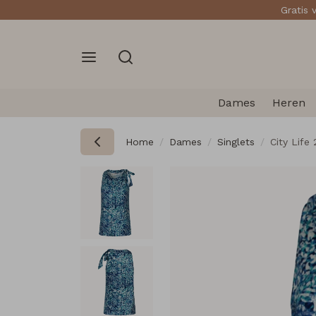
Gratis 
Dames
Heren
Home
Dames
Singlets
City Life