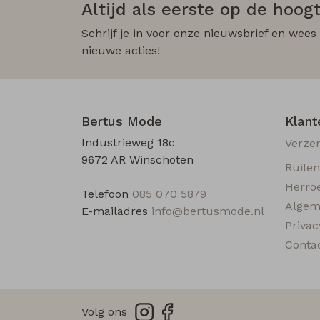
Altijd als eerste op de hoogt
Schrijf je in voor onze nieuwsbrief en wees
nieuwe acties!
Bertus Mode
Klant
Industrieweg 18c
Verze
9672 AR Winschoten
Ruile
Herro
Telefoon
085 070 5879
Algem
E-mailadres
info@bertusmode.nl
Privac
Conta
Volg ons