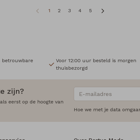
1
2
3
4
5
n betrouwbare
Voor 12:00 uur besteld is morgen
thuisbezorgd
e zijn?
 als eerst op de hoogte van
Hoe we met je data omgaan?