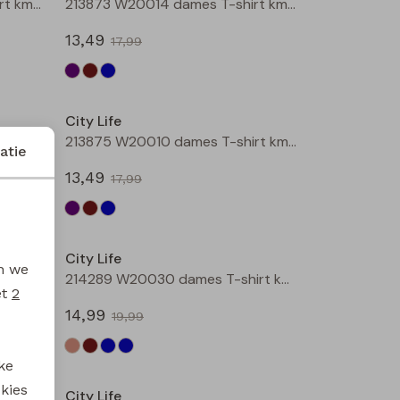
213873 W20014 dames T-shirt km Aubergine
213873 W20014 dames T-shirt km Bruin
13,49
17,99
Sale
Sale
City Life
213874 W20020 dames T-shirt km Bruin
213875 W20010 dames T-shirt km Aubergine
atie
13,49
17,99
Sale
Sale
City Life
en we
214289 W20030 dames T-shirt km Kit
214289 W20030 dames T-shirt km Bruin donker
et
2
14,99
19,99
Sale
Sale
ke
 kies
City Life