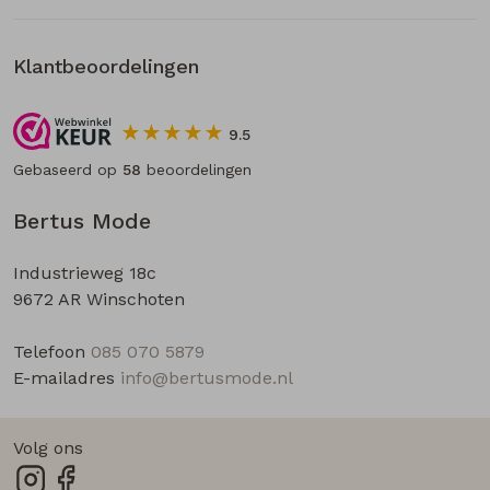
Klantbeoordelingen
9.5
Gebaseerd op
58
beoordelingen
Bertus Mode
Industrieweg 18c
9672 AR Winschoten
Telefoon
085 070 5879
E-mailadres
info@bertusmode.nl
Volg ons