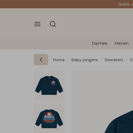
Gratis 
Dames
Heren
Home
Baby jongens
Sweaters
f