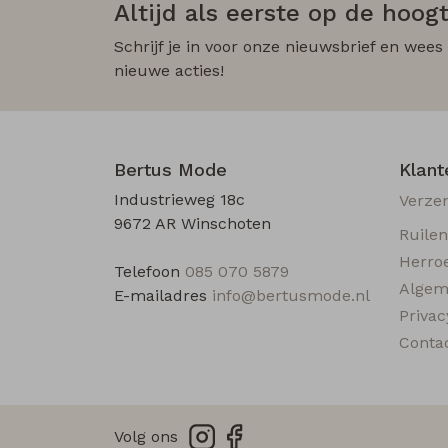
Altijd als eerste op de hoogt
Schrijf je in voor onze nieuwsbrief en wees
nieuwe acties!
Bertus Mode
Klant
Industrieweg 18c
Verze
9672 AR Winschoten
Ruile
Herro
Telefoon
085 070 5879
Algem
E-mailadres
info@bertusmode.nl
Privac
Conta
Volg ons