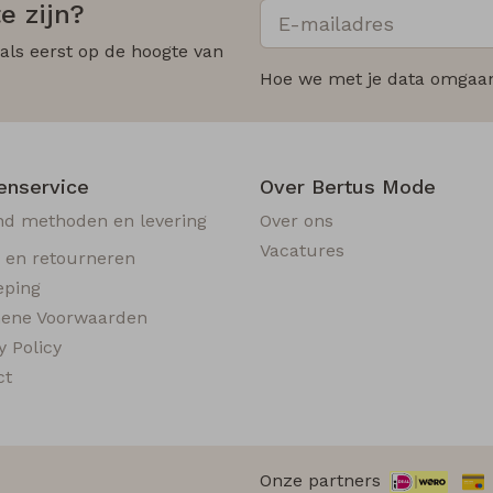
e zijn?
 als eerst op de hoogte van
Hoe we met je data omgaan?
enservice
Over Bertus Mode
nd methoden en levering
Over ons
Vacatures
n en retourneren
eping
ene Voorwaarden
y Policy
ct
Onze partners