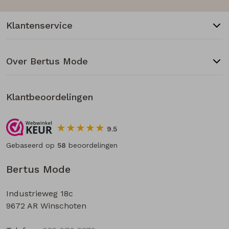
Klantenservice
Over Bertus Mode
Klantbeoordelingen
9.5
Gebaseerd op
58
beoordelingen
Bertus Mode
Industrieweg 18c
9672 AR Winschoten