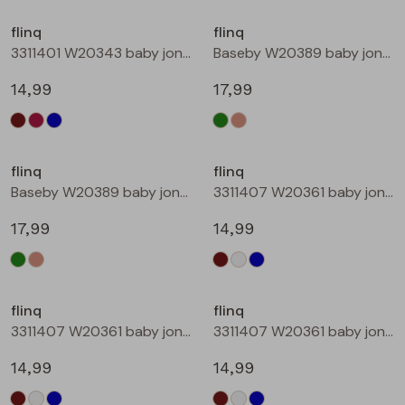
Buitenjack
flinq
flinq
3311401 W20343 baby jongens sweater Petrol
Baseby W20389 baby jongens vest Bottle
Bermuda's
14,99
17,99
Piraat broeken
Nieuw
Lange broeken
flinq
flinq
Baseby W20389 baby jongens vest Taupe
3311407 W20361 baby jongens sweater Bruin donker
Rokken
17,99
14,99
flinq
flinq
3311407 W20361 baby jongens sweater Roest
3311407 W20361 baby jongens sweater Petrol
14,99
14,99