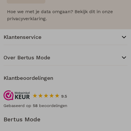
Hoe we met je data omgaan? Bekijk dit in onze
privacyverklaring.
Klantenservice
Over Bertus Mode
Klantbeoordelingen
9.5
Gebaseerd op
58
beoordelingen
Bertus Mode