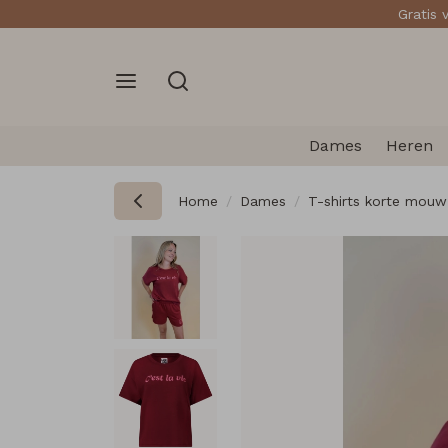
Gratis 
Dames
Heren
Home
Dames
T-shirts korte mouw