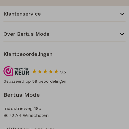
Klantenservice
Over Bertus Mode
Klantbeoordelingen
9.5
Gebaseerd op
58
beoordelingen
Bertus Mode
Industrieweg 18c
9672 AR Winschoten