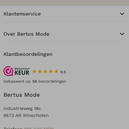
Klantenservice
Over Bertus Mode
Klantbeoordelingen
9.5
Gebaseerd op
58
beoordelingen
Bertus Mode
Industrieweg 18c
9672 AR Winschoten