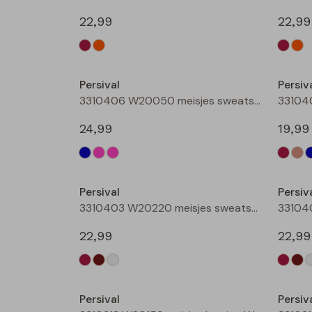
22,99
22,99
Nieuw
Persival
Persiv
3310406 W20050 meisjes sweatshirt Rose
24,99
19,99
Nieuw
Persival
Persiv
3310403 W20220 meisjes sweatshirt Wijnrood
22,99
22,99
Nieuw
Persival
Persiv