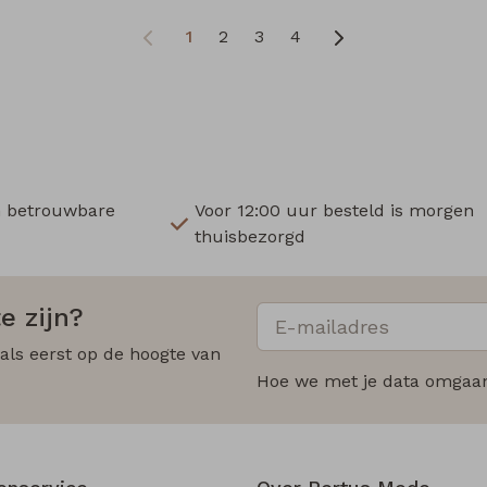
1
2
3
4
n betrouwbare
Voor 12:00 uur besteld is morgen
thuisbezorgd
e zijn?
 als eerst op de hoogte van
Hoe we met je data omgaan?