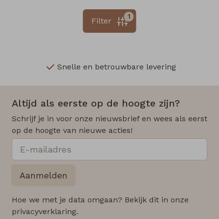
1
Filter
Snelle en betrouwbare levering
Altijd als eerste op de hoogte zijn?
Schrijf je in voor onze nieuwsbrief en wees als eerst
op de hoogte van nieuwe acties!
Aanmelden
Hoe we met je data omgaan? Bekijk dit in onze
privacyverklaring.