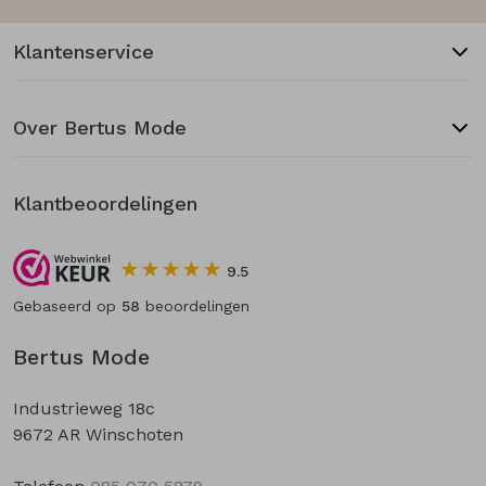
Klantenservice
Over Bertus Mode
Klantbeoordelingen
9.5
Gebaseerd op
58
beoordelingen
Bertus Mode
Industrieweg 18c
9672 AR Winschoten