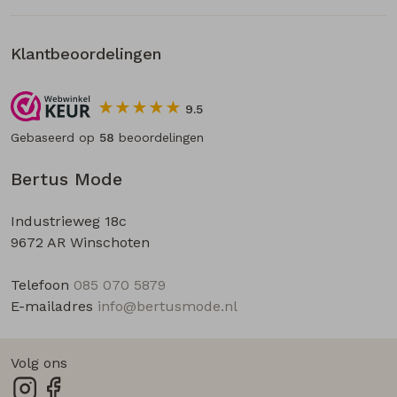
Klantbeoordelingen
9.5
Gebaseerd op
58
beoordelingen
Bertus Mode
Industrieweg 18c
9672 AR Winschoten
Telefoon
085 070 5879
E-mailadres
info@bertusmode.nl
Volg ons