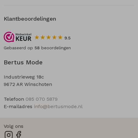
Klantbeoordelingen
9.5
Gebaseerd op
58
beoordelingen
Bertus Mode
Industrieweg 18c
9672 AR Winschoten
Telefoon
085 070 5879
E-mailadres
info@bertusmode.nl
Volg ons