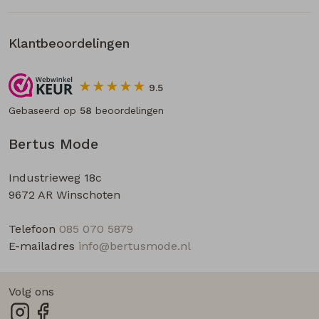
Klantbeoordelingen
9.5
Gebaseerd op
58
beoordelingen
Bertus Mode
Industrieweg 18c
9672 AR Winschoten
Telefoon
085 070 5879
E-mailadres
info@bertusmode.nl
Volg ons