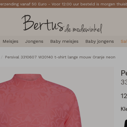
verzending vanaf 50 Euro - Voor 12:00 uur besteld is morgen thui
Meisjes
Jongens
Baby meisjes
Baby jongens
Sa
Persival 3310607 W20140 t-shirt lange mouw Oranje neon
P
1
Kl