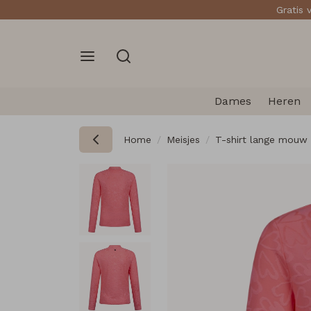
Gratis 
Dames
Heren
Home
Meisjes
T-shirt lange mouw