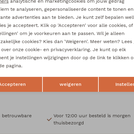
ners
analytische en marketingcookies om jouw gedrag
Wi
iem te analyseren, gepersonaliseerde content te tonen en
vante advertenties aan te bieden. Je kunt zelf bepalen wel
Ru
es je accepteert. Klik op 'Accepteren' voor alle cookies, of
tellingen' om je voorkeuren aan te passen. Wil je alleen
zakelijke cookies? Kies dan 'Weigeren'. Meer weten? Lees
al
Persival
s over onze cookie- en privacyverklaring. Je kunt op elk
Olivia W20242 meisjes t-shirts lange mouw Wijnrood
nt je instellingen wijzigingen door op de link te klikken 
de pagina.
14,99
Opslaan
Terug
Accepteren
weigeren
Instelle
n betrouwbare
Voor 12:00 uur besteld is morgen
thuisbezorgd