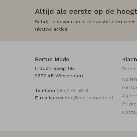
Altijd als eerste op de hoogt
Schrijf je in voor onze nieuwsbrief en wees
nieuwe acties!
Bertus Mode
Klant
Industrieweg 18c
Verze
9672 AR Winschoten
Ruile
Herro
Telefoon
085 070 5879
Algem
E-mailadres
info@bertusmode.nl
Privac
Conta