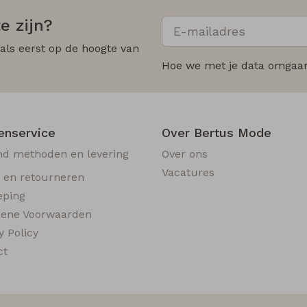
e zijn?
 als eerst op de hoogte van
Hoe we met je data omgaan?
enservice
Over Bertus Mode
nd methoden en levering
Over ons
Vacatures
n en retourneren
eping
ene Voorwaarden
y Policy
ct