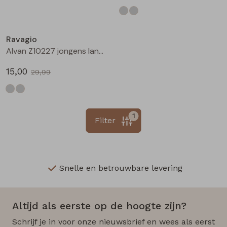
Sale
Ravagio
Alvan Z10227 jongens lange broek Grijs midden
15,00
29,99
1
Filter
Snelle en betrouwbare levering
Altijd als eerste op de hoogte zijn?
Schrijf je in voor onze nieuwsbrief en wees als eerst