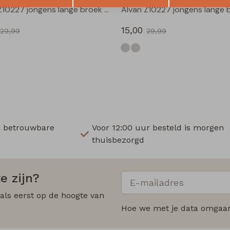
Alvan Z10227 jongens lange broek Antra
15,00
29,99
29,99
n betrouwbare
Voor 12:00 uur besteld is morgen
thuisbezorgd
e zijn?
 als eerst op de hoogte van
Hoe we met je data omgaan?