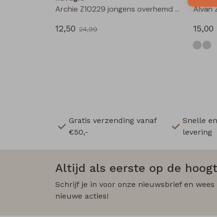
Archie Z10229 jongens overhemd km Groen donker
12,50
15,00
24,99
Gratis verzending vanaf
Snelle e
€50,-
levering
Altijd als eerste op de hoogt
Schrijf je in voor onze nieuwsbrief en wees
nieuwe acties!