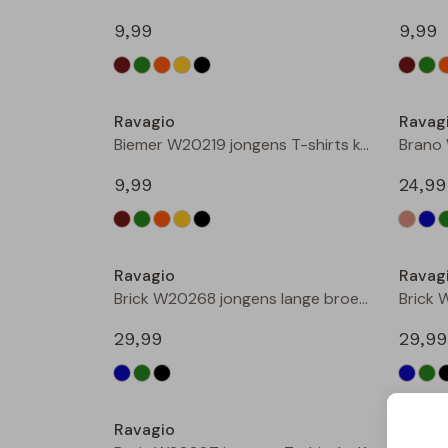
9,99
9,99
Nieuw
Ravagio
Ravag
Biemer W20219 jongens T-shirts korte mouw Zwart
9,99
24,99
Nieuw
Ravagio
Ravag
Brick W20268 jongens lange broek Marine
29,99
29,99
Nieuw
Ravagio
Ravag