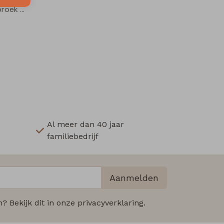
Alvan Z10227 jongens lange broek Grijs midden
Al meer dan 40 jaar
familiebedrijf
Aanmelden
 Bekijk dit in onze privacyverklaring.