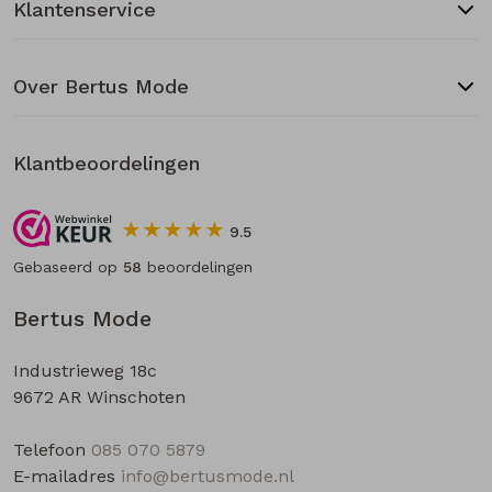
Klantenservice
Over Bertus Mode
Klantbeoordelingen
9.5
Gebaseerd op
58
beoordelingen
Bertus Mode
Industrieweg 18c
9672 AR Winschoten
Telefoon
085 070 5879
E-mailadres
info@bertusmode.nl