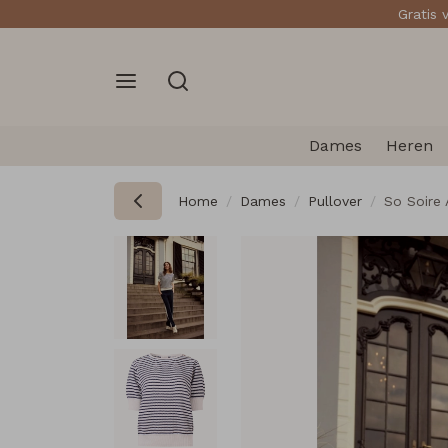
Gratis 
Dames
Heren
Home
Dames
Pullover
So Soire 