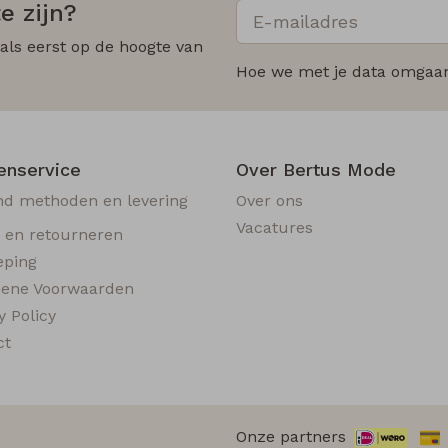
e zijn?
 als eerst op de hoogte van
Hoe we met je data omgaan?
enservice
Over Bertus Mode
nd methoden en levering
Over ons
Vacatures
n en retourneren
eping
ene Voorwaarden
y Policy
ct
Onze partners