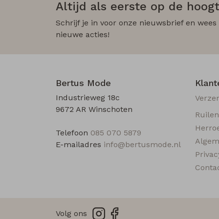
Altijd als eerste op de hoogt
Schrijf je in voor onze nieuwsbrief en wees
nieuwe acties!
Bertus Mode
Klant
Industrieweg 18c
Verze
9672 AR Winschoten
Ruile
Herro
Telefoon
085 070 5879
Algem
E-mailadres
info@bertusmode.nl
Privac
Conta
Volg ons