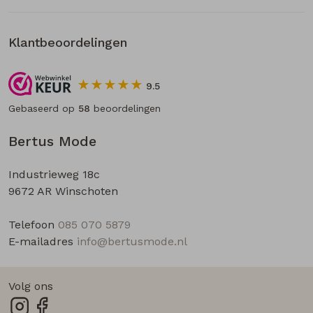
Klantbeoordelingen
9.5
Gebaseerd op
58
beoordelingen
Bertus Mode
Industrieweg 18c
9672 AR Winschoten
Telefoon
085 070 5879
E-mailadres
info@bertusmode.nl
Volg ons