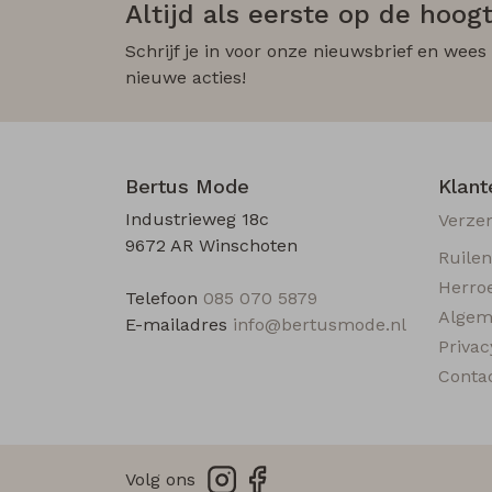
Altijd als eerste op de hoogt
Schrijf je in voor onze nieuwsbrief en wees
nieuwe acties!
Bertus Mode
Klant
Industrieweg 18c
Verze
9672 AR Winschoten
Ruile
Herro
Telefoon
085 070 5879
Algem
E-mailadres
info@bertusmode.nl
Privac
Conta
Volg ons