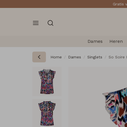
Gratis 
Dames
Heren
Home
Dames
Singlets
So Soire 