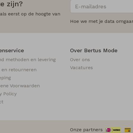
e zijn?
 als eerst op de hoogte van
Hoe we met je data omgaan?
enservice
Over Bertus Mode
nd methoden en levering
Over ons
Vacatures
n en retourneren
eping
ene Voorwaarden
y Policy
ct
Onze partners