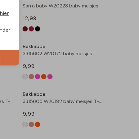
Sarra baby W20228 baby meisjes lange broek Wijnrood
Sarra baby W20228 baby meisjes lange broek Zwart
hier
12,99
onder
Bakkaboe
3315602 W20172 baby meisjes T-shirt lm Rose
3315602 W20172 baby meisjes T-shirt lm Perzik
n
9,99
Bakkaboe
3315605 W20192 baby meisjes T-shirt lm Taupe
3315605 W20192 baby meisjes T-shirt lm Perzik
9,99