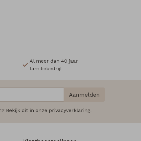
Al meer dan 40 jaar
familiebedrijf
Aanmelden
 Bekijk dit in onze privacyverklaring.