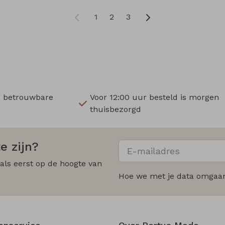
1
2
3
n betrouwbare
Voor 12:00 uur besteld is morgen
thuisbezorgd
e zijn?
 als eerst op de hoogte van
Hoe we met je data omgaan?