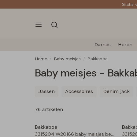
Gratis 
Dames
Heren
Home
Baby meisjes
Bakkaboe
Baby meisjes - Bakka
Jassen
Accessoires
Denim jack
76 artikelen
Nieuw
Bakkaboe
Bakka
3315204 W20166 baby meisjes bermuda Cream