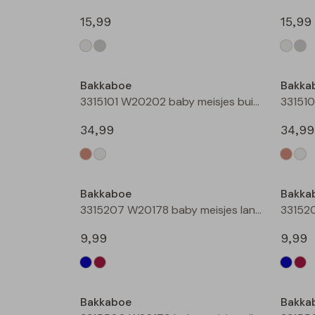
15,99
15,99
Nieuw
Bakkaboe
Bakka
3315101 W20202 baby meisjes buiten jack Taupe
34,99
34,99
Bakkaboe
Bakka
3315207 W20178 baby meisjes lange broek Marine
9,99
9,99
Bakkaboe
Bakka