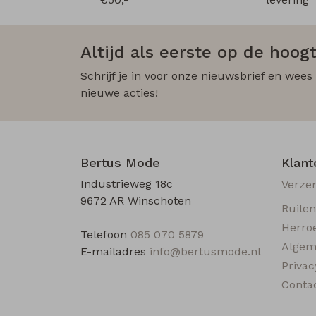
Altijd als eerste op de hoogt
Schrijf je in voor onze nieuwsbrief en wees
nieuwe acties!
Bertus Mode
Klant
Industrieweg 18c
Verze
9672 AR Winschoten
Ruile
Herro
Telefoon
085 070 5879
Algem
E-mailadres
info@bertusmode.nl
Privac
Conta