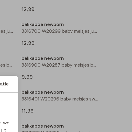
12,99
bakkaboe newborn
3316700 W20299 baby meisjes jurk Mauve
3316700 W20299 baby meisjes jurk Aubergine
12,99
bakkaboe newborn
3316900 W20287 baby meisjes basismode Peach
3316900 W20287 baby meisjes basismode Rose
9,99
atie
bakkaboe newborn
3316902 W20292 baby meisjes basismode Peach
3316401 W20296 baby meisjes sweatshirt Ecru
11,99
en we
bakkaboe newborn
et
2