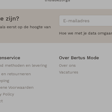
e zijn?
 als eerst op de hoogte van
Hoe we met je data omgaan?
enservice
Over Bertus Mode
nd methoden en levering
Over ons
Vacatures
n en retourneren
eping
ene Voorwaarden
y Policy
ct